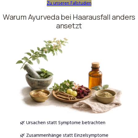
Zu unseren Fallstudien
Warum Ayurveda bei Haarausfall anders
ansetzt
🌿 Ursachen statt Symptome betrachten
🌿 Zusammenhänge statt Einzelsymptome