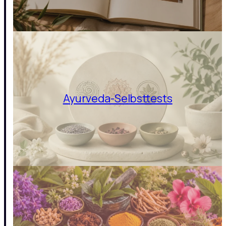
Ayurveda-Selbsttests