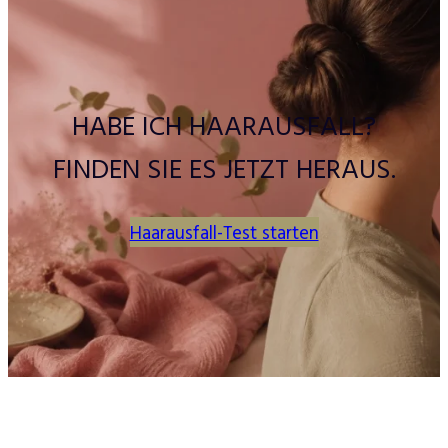
HABE ICH HAARAUSFALL?
FINDEN SIE ES JETZT HERAUS.
Haarausfall-Test starten