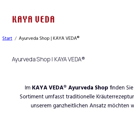
Zum
Inhalt
springen
Start
Ayurveda Shop | KAYA VEDA®
Ayurveda Shop | KAYA VEDA®
Im
KAYA VEDA® Ayurveda Shop
finden Sie
Sortiment umfasst traditionelle Kräuterrezeptu
unserem ganzheitlichen Ansatz möchten wir