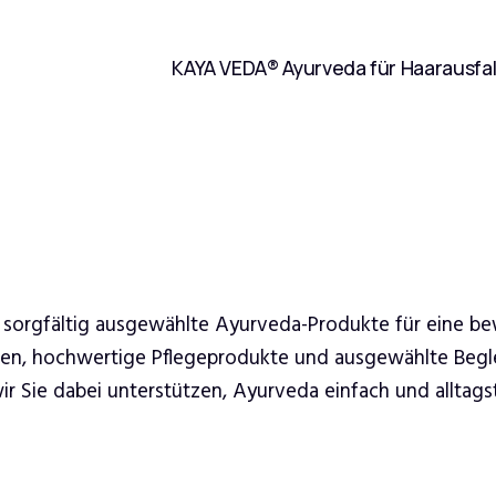
KAYA VEDA® Ayurveda für Haarausfal
 sorgfältig ausgewählte Ayurveda-Produkte für eine b
ren, hochwertige Pflegeprodukte und ausgewählte Begle
 Sie dabei unterstützen, Ayurveda einfach und alltagsta