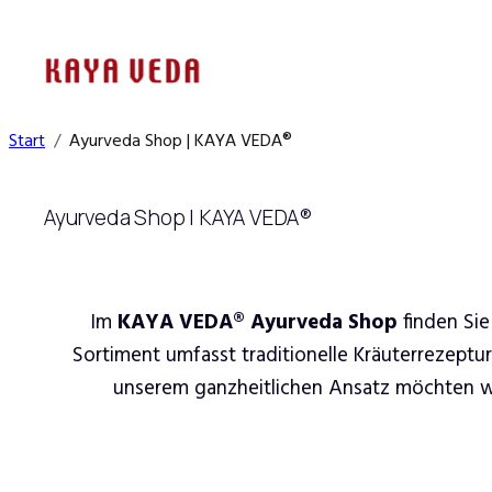
Zum
Inhalt
springen
Start
Ayurveda Shop | KAYA VEDA®
Ayurveda Shop | KAYA VEDA®
Im
KAYA VEDA® Ayurveda Shop
finden Sie
Sortiment umfasst traditionelle Kräuterrezeptu
unserem ganzheitlichen Ansatz möchten wir