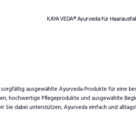
KAYA VEDA® Ayurveda für Haarausfal
 sorgfältig ausgewählte Ayurveda-Produkte für eine b
ren, hochwertige Pflegeprodukte und ausgewählte Begle
 Sie dabei unterstützen, Ayurveda einfach und alltagsta