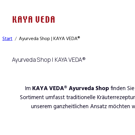
Zum
Inhalt
springen
Start
Ayurveda Shop | KAYA VEDA®
Ayurveda Shop | KAYA VEDA®
Im
KAYA VEDA® Ayurveda Shop
finden Sie
Sortiment umfasst traditionelle Kräuterrezeptu
unserem ganzheitlichen Ansatz möchten wir