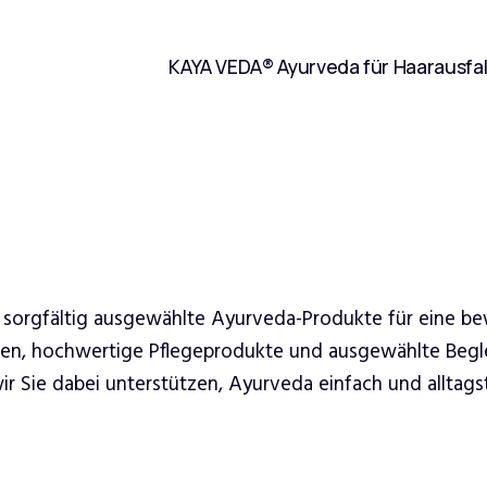
KAYA VEDA® Ayurveda für Haarausfal
 sorgfältig ausgewählte Ayurveda-Produkte für eine b
ren, hochwertige Pflegeprodukte und ausgewählte Begle
 Sie dabei unterstützen, Ayurveda einfach und alltagsta