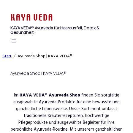
Zum
Inhalt
springen
KAYA VEDA® Ayurveda für Haarausfall, Detox &
Gesundheit
Start
Ayurveda Shop | KAYA VEDA®
Ayurveda Shop | KAYA VEDA®
Im
KAYA VEDA® Ayurveda Shop
finden Sie sorgfältig
ausgewählte Ayurveda-Produkte für eine bewusste und
ganzheitliche Lebensweise. Unser Sortiment umfasst
traditionelle Kräuterrezepturen, hochwertige
Pflegeprodukte und ausgewählte Begleiter für Ihre
persönliche Ayurveda-Routine. Mit unserem ganzheitlichen