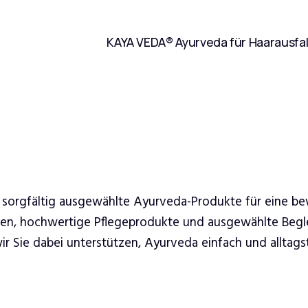
KAYA VEDA® Ayurveda für Haarausfal
 sorgfältig ausgewählte Ayurveda-Produkte für eine b
ren, hochwertige Pflegeprodukte und ausgewählte Begle
 Sie dabei unterstützen, Ayurveda einfach und alltagsta