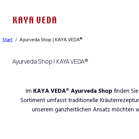
Zum
Inhalt
springen
Start
Ayurveda Shop | KAYA VEDA®
Ayurveda Shop | KAYA VEDA®
Im
KAYA VEDA® Ayurveda Shop
finden Sie
Sortiment umfasst traditionelle Kräuterrezeptu
unserem ganzheitlichen Ansatz möchten wir