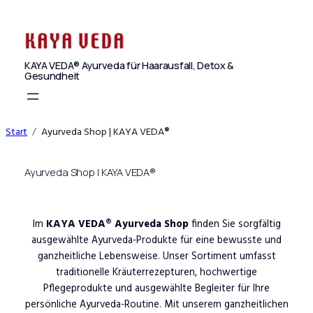
Zum
Inhalt
springen
KAYA VEDA® Ayurveda für Haarausfall, Detox &
Gesundheit
Start
Ayurveda Shop | KAYA VEDA®
Ayurveda Shop | KAYA VEDA®
Im
KAYA VEDA® Ayurveda Shop
finden Sie sorgfältig
ausgewählte Ayurveda-Produkte für eine bewusste und
ganzheitliche Lebensweise. Unser Sortiment umfasst
traditionelle Kräuterrezepturen, hochwertige
Pflegeprodukte und ausgewählte Begleiter für Ihre
persönliche Ayurveda-Routine. Mit unserem ganzheitlichen