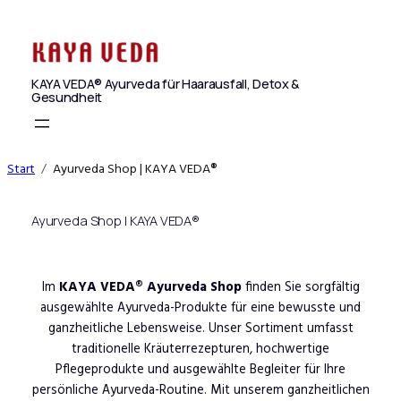
Zum
Inhalt
springen
KAYA VEDA® Ayurveda für Haarausfall, Detox &
Gesundheit
Start
Ayurveda Shop | KAYA VEDA®
Ayurveda Shop | KAYA VEDA®
Im
KAYA VEDA® Ayurveda Shop
finden Sie sorgfältig
ausgewählte Ayurveda-Produkte für eine bewusste und
ganzheitliche Lebensweise. Unser Sortiment umfasst
traditionelle Kräuterrezepturen, hochwertige
Pflegeprodukte und ausgewählte Begleiter für Ihre
persönliche Ayurveda-Routine. Mit unserem ganzheitlichen