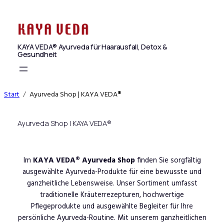
Zum
Inhalt
springen
KAYA VEDA® Ayurveda für Haarausfall, Detox &
Gesundheit
Start
Ayurveda Shop | KAYA VEDA®
Ayurveda Shop | KAYA VEDA®
Im
KAYA VEDA® Ayurveda Shop
finden Sie sorgfältig
ausgewählte Ayurveda-Produkte für eine bewusste und
ganzheitliche Lebensweise. Unser Sortiment umfasst
traditionelle Kräuterrezepturen, hochwertige
Pflegeprodukte und ausgewählte Begleiter für Ihre
persönliche Ayurveda-Routine. Mit unserem ganzheitlichen