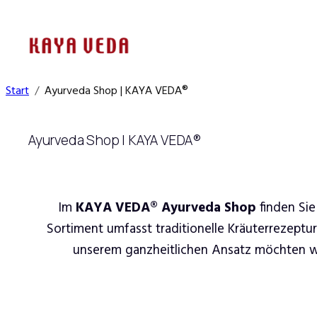
Zum
Inhalt
springen
Start
Ayurveda Shop | KAYA VEDA®
Ayurveda Shop | KAYA VEDA®
Im
KAYA VEDA® Ayurveda Shop
finden Sie
Sortiment umfasst traditionelle Kräuterrezeptu
unserem ganzheitlichen Ansatz möchten wir