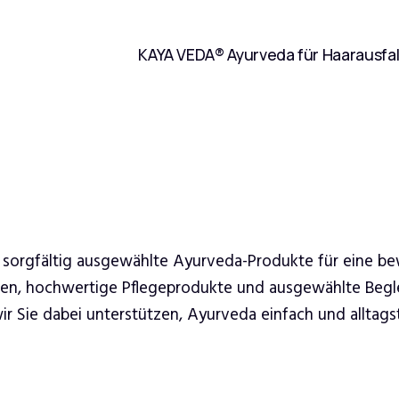
KAYA VEDA® Ayurveda für Haarausfal
 sorgfältig ausgewählte Ayurveda-Produkte für eine b
ren, hochwertige Pflegeprodukte und ausgewählte Begle
 Sie dabei unterstützen, Ayurveda einfach und alltagsta