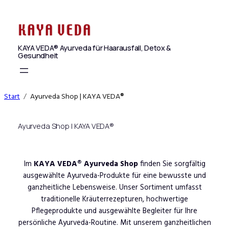
Zum
Inhalt
springen
KAYA VEDA® Ayurveda für Haarausfall, Detox &
Gesundheit
Start
Ayurveda Shop | KAYA VEDA®
Ayurveda Shop | KAYA VEDA®
Im
KAYA VEDA® Ayurveda Shop
finden Sie sorgfältig
ausgewählte Ayurveda-Produkte für eine bewusste und
ganzheitliche Lebensweise. Unser Sortiment umfasst
traditionelle Kräuterrezepturen, hochwertige
Pflegeprodukte und ausgewählte Begleiter für Ihre
persönliche Ayurveda-Routine. Mit unserem ganzheitlichen