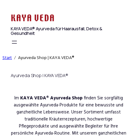
Zum
Inhalt
springen
KAYA VEDA® Ayurveda für Haarausfall, Detox &
Gesundheit
Start
Ayurveda Shop | KAYA VEDA®
Ayurveda Shop | KAYA VEDA®
Im
KAYA VEDA® Ayurveda Shop
finden Sie sorgfältig
ausgewählte Ayurveda-Produkte für eine bewusste und
ganzheitliche Lebensweise. Unser Sortiment umfasst
traditionelle Kräuterrezepturen, hochwertige
Pflegeprodukte und ausgewählte Begleiter für Ihre
persönliche Ayurveda-Routine. Mit unserem ganzheitlichen