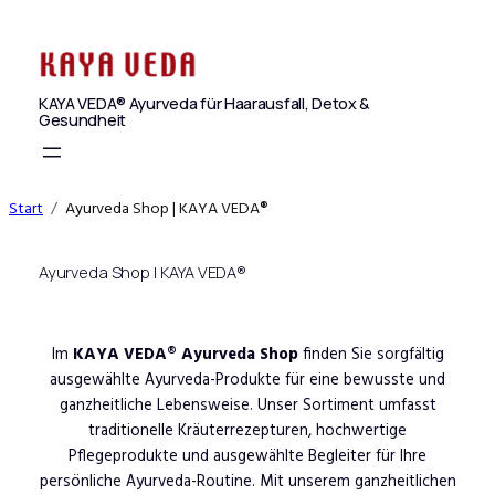
Zum
Inhalt
springen
KAYA VEDA® Ayurveda für Haarausfall, Detox &
Gesundheit
Start
Ayurveda Shop | KAYA VEDA®
Ayurveda Shop | KAYA VEDA®
Im
KAYA VEDA® Ayurveda Shop
finden Sie sorgfältig
ausgewählte Ayurveda-Produkte für eine bewusste und
ganzheitliche Lebensweise. Unser Sortiment umfasst
traditionelle Kräuterrezepturen, hochwertige
Pflegeprodukte und ausgewählte Begleiter für Ihre
persönliche Ayurveda-Routine. Mit unserem ganzheitlichen