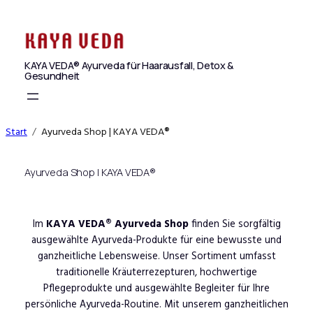
Zum
Inhalt
springen
KAYA VEDA® Ayurveda für Haarausfall, Detox &
Gesundheit
Start
Ayurveda Shop | KAYA VEDA®
Ayurveda Shop | KAYA VEDA®
Im
KAYA VEDA® Ayurveda Shop
finden Sie sorgfältig
ausgewählte Ayurveda-Produkte für eine bewusste und
ganzheitliche Lebensweise. Unser Sortiment umfasst
traditionelle Kräuterrezepturen, hochwertige
Pflegeprodukte und ausgewählte Begleiter für Ihre
persönliche Ayurveda-Routine. Mit unserem ganzheitlichen