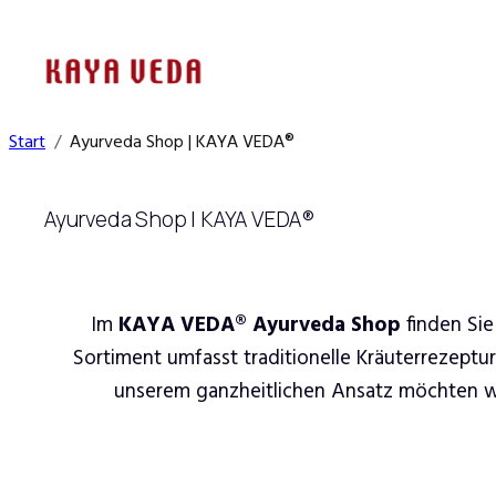
Zum
Inhalt
springen
Start
Ayurveda Shop | KAYA VEDA®
Ayurveda Shop | KAYA VEDA®
Im
KAYA VEDA® Ayurveda Shop
finden Sie
Sortiment umfasst traditionelle Kräuterrezeptu
unserem ganzheitlichen Ansatz möchten wir