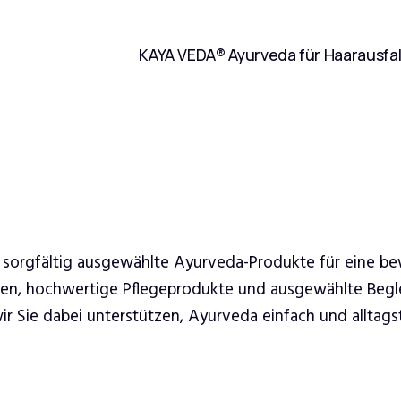
KAYA VEDA® Ayurveda für Haarausfal
 sorgfältig ausgewählte Ayurveda-Produkte für eine b
ren, hochwertige Pflegeprodukte und ausgewählte Begle
 Sie dabei unterstützen, Ayurveda einfach und alltagsta