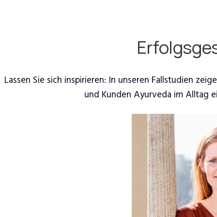
Erfolgsge
Lassen Sie sich inspirieren: In unseren Fallstudien z
und Kunden Ayurveda im Alltag e