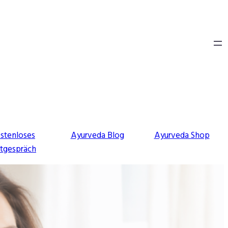
stenloses
Ayurveda Blog
Ayurveda Shop
stgespräch