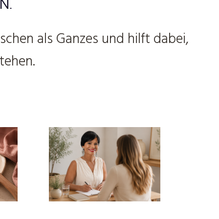
N.
chen als Ganzes und hilft dabei,
tehen.