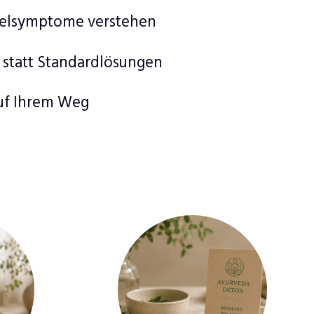
zelsymptome verstehen
 statt Standardlösungen
auf Ihrem Weg