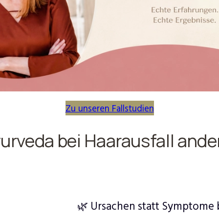
Zu unseren Fallstudien
rveda bei Haarausfall ande
🌿 Ursachen statt Symptome 