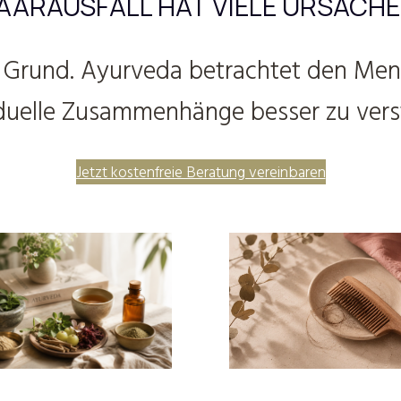
AARAUSFALL HAT VIELE URSACHE
e Grund. Ayurveda betrachtet den Mens
iduelle Zusammenhänge besser zu vers
Jetzt kostenfreie Beratung vereinbaren