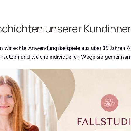
schichten unserer Kundinne
eigen wir echte Anwendungsbeispiele aus über 35 Jahren 
insetzen und welche individuellen Wege sie gemeins