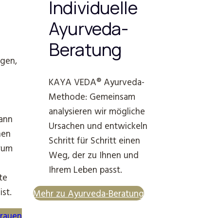
Individuelle
Ayurveda-
Beratung
gen,
KAYA VEDA® Ayurveda-
Methode: Gemeinsam
analysieren wir mögliche
kann
Ursachen und entwickeln
hen
Schritt für Schritt einen
arum
Weg, der zu Ihnen und
Ihrem Leben passt.
te
ist.
Mehr zu Ayurveda-Beratung
Frauen