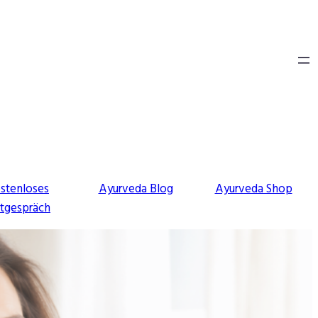
stenloses
Ayurveda Blog
Ayurveda Shop
stgespräch