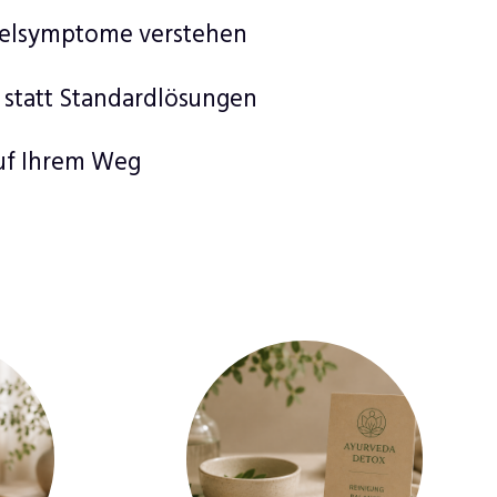
zelsymptome verstehen
 statt Standardlösungen
auf Ihrem Weg