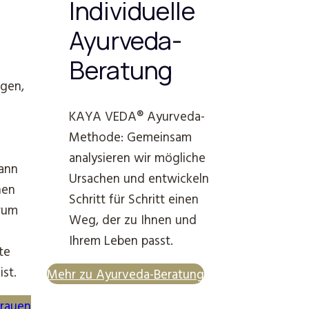
Individuelle
Ayurveda-
Beratung
gen,
KAYA VEDA® Ayurveda-
Methode: Gemeinsam
analysieren wir mögliche
kann
Ursachen und entwickeln
hen
Schritt für Schritt einen
arum
Weg, der zu Ihnen und
Ihrem Leben passt.
te
ist.
Mehr zu Ayurveda-Beratung
Frauen