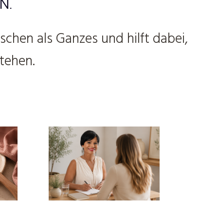
N.
chen als Ganzes und hilft dabei,
tehen.