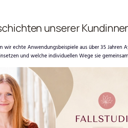
schichten unserer Kundinne
eigen wir echte Anwendungsbeispiele aus über 35 Jahren 
insetzen und welche individuellen Wege sie gemeins