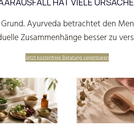
AARAUSFALL HAT VIELE URSACHE
e Grund. Ayurveda betrachtet den Mens
iduelle Zusammenhänge besser zu vers
Jetzt kostenfreie Beratung vereinbaren