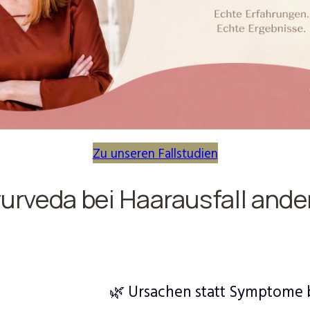
Zu unseren Fallstudien
rveda bei Haarausfall ande
🌿 Ursachen statt Symptome 