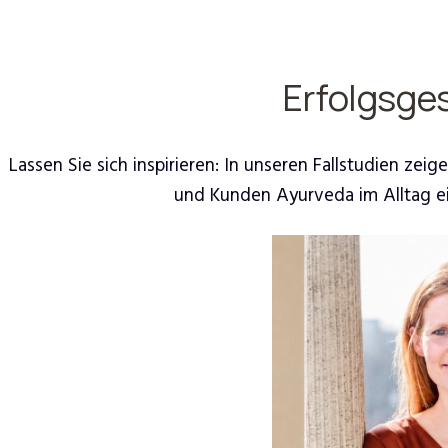
Erfolgsge
Lassen Sie sich inspirieren: In unseren Fallstudien z
und Kunden Ayurveda im Alltag e