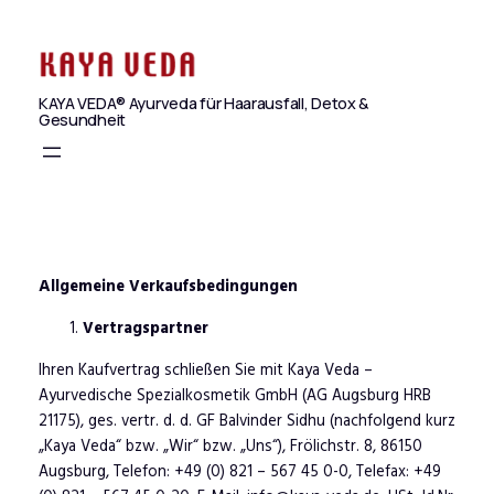
Zum
Inhalt
springen
KAYA VEDA® Ayurveda für Haarausfall, Detox &
Gesundheit
Allgemeine Verkaufsbedingungen
Vertragspartner
Ihren Kaufvertrag schließen Sie mit Kaya Veda –
Ayurvedische Spezialkosmetik GmbH (AG Augsburg HRB
21175), ges. vertr. d. d. GF Balvinder Sidhu (nachfolgend kurz
„Kaya Veda“ bzw. „Wir“ bzw. „Uns“), Frölichstr. 8, 86150
Augsburg, Telefon: +49 (0) 821 – 567 45 0-0, Telefax: +49