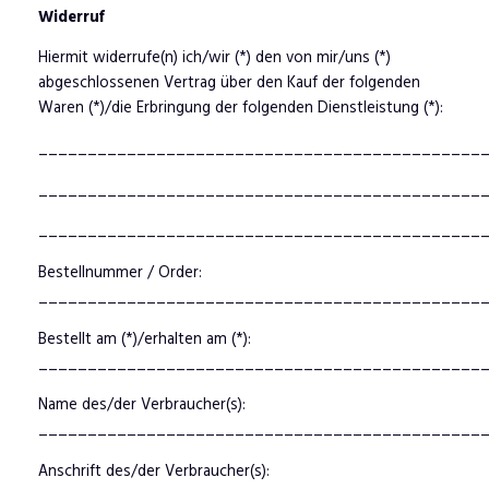
Widerruf
Hiermit widerrufe(n) ich/wir (*) den von mir/uns (*)
abgeschlossenen Vertrag über den Kauf der folgenden
Waren (*)/die Erbringung der folgenden Dienstleistung (*):
_____________________________________________
_____________________________________________
_____________________________________________
Bestellnummer / Order:
_____________________________________________
Bestellt am (*)/erhalten am (*):
_____________________________________________
Name des/der Verbraucher(s):
_____________________________________________
Anschrift des/der Verbraucher(s):