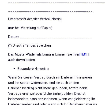
_____________________________________________
________________________________________
Unterschrift des/der Verbraucher(s)
(nur bei Mitteilung auf Papier)
Datum: __________________________________
(*) Unzutreffendes streichen.
Das Muster-Widerrufsformular können Sie [
hier
[TM1]
]
auch downloaden.
Besondere Hinweise:
Wenn Sie diesen Vertrag durch ein Darlehen finanzieren
und ihn später widerrufen, sind sie auch an den
Darlehensvertrag nicht mehr gebunden, sofern beide
Verträge eine wirtschaftliche Einheit bilden. Dies ist
insbesondere dann anzunehmen, wenn wir gleichzeitig Ihr
Darlehensgeber sind oder wenn sich Ihr Darlehensgeber im