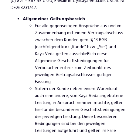
(0) 821 – 567 45 0-20, E-Mail: info@kaya-veda.de, USt.-Id.Nr
DE263231747.
Allgemeines Geltungsbereich
Für alle gegenseitigen Ansprüche aus und im
Zusammenhang mit einem Vertragsabschluss
zwischen dem Kunden gem. § 13 BGB
(nachfolgend kurz „Kunde“ bzw. „Sie“) und
Kaya Veda gelten ausschließlich diese
Allgemeine Geschäftsbedingungen für
Verbraucher in ihrer zum Zeitpunkt des
jeweiligen Vertragsabschlusses gültigen
Fassung.
Sofern der Kunde neben einem Warenkauf
auch eine andere, von Kaya Veda angebotene
Leistung in Anspruch nehmen möchte, gelten
hierfür die besonderen Geschäftsbedingungen
der jeweiligen Leistung. Diese besonderen
Bedingungen sind bei den jeweiligen
Leistungen aufgeführt und gelten im Falle