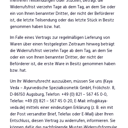
mehreren Teilsendungen oder Stücken, beträgt die
Widerrufsfrist vierzehn Tage ab dem Tag, an dem Sie oder
ein von Ihnen benannter Dritter, der nicht der Beförderer
ist, die letzte Teilsendung oder das letzte Stück in Besitz
genommen haben bzw. hat.
Im Falle eines Vertrags zur regelmäßigen Lieferung von
Waren über einen festgelegten Zeitraum hinweg beträgt
die Widerrufsfrist vierzehn Tage ab dem Tag, an dem Sie
oder ein von Ihnen benannter Dritter, der nicht der
Beförderer ist, die erste Ware in Besitz genommen haben
bzw. hat.
Um Ihr Widerrufsrecht auszuüben, müssen Sie uns (Kaya
Veda – Ayurvedische Spezialkosmetik GmbH, Frölichstr. 8,
D-86150 Augsburg, Telefon: +49 (0) 821 – 567 45 0-0,
Telefax: +49 (0) 821 – 567 45 0-20, E-Mail: info@kaya-
veda.de) mittels einer eindeutigen Erklärung (z. B. ein mit
der Post versandter Brief, Telefax oder E-Mail) über Ihren
Entschluss, diesen Vertrag zu widerrufen, informieren. Sie
können dafür das nachfolgende Muster-Widerrufsformular