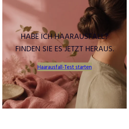
HABE ICH HAARAUSFALL?
FINDEN SIE ES JETZT HERAUS.
Haarausfall-Test starten