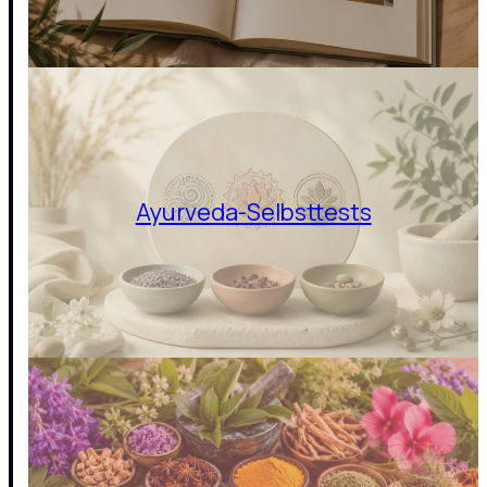
Ayurveda-Selbsttests