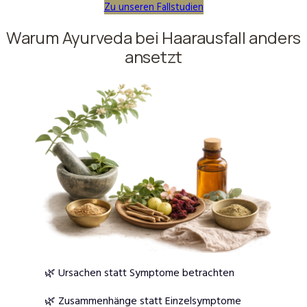
Zu unseren Fallstudien
Warum Ayurveda bei Haarausfall anders
ansetzt
🌿 Ursachen statt Symptome betrachten
🌿 Zusammenhänge statt Einzelsymptome